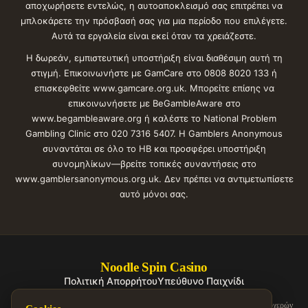
αποχωρήσετε εντελώς, η αυτοαποκλεισμό σας επιτρέπει να
μπλοκάρετε την πρόσβασή σας για μια περίοδο που επιλέγετε.
Αυτά τα εργαλεία είναι εκεί όταν τα χρειάζεστε.
Η δωρεάν, εμπιστευτική υποστήριξη είναι διαθέσιμη αυτή τη
στιγμή. Επικοινωνήστε με GamCare στο 0808 8020 133 ή
επισκεφθείτε www.gamcare.org.uk. Μπορείτε επίσης να
επικοινωνήσετε με BeGambleAware στο
www.begambleaware.org ή καλέστε το National Problem
Gambling Clinic στο 020 7316 5407. Η Gamblers Anonymous
συναντάται σε όλο το ΗΒ και προσφέρει υποστήριξη
συνομηλίκων—βρείτε τοπικές συναντήσεις στο
www.gamblersanonymous.org.uk. Δεν πρέπει να αντιμετωπίσετε
αυτό μόνοι σας.
Noodle Spin Casino
Πολιτική Απορρήτου
Υπεύθυνο Παιχνίδι
Όροι και Προϋποθέσεις
Επικοινωνία
Η Noodle Spin Limited είναι αδειοδοτημένη και ρυθμιζόμενη από την Αρχή Τυχερών