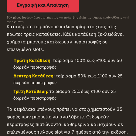
Εγγραφή και Απαίτηση
18+ μόνο. Ισχύουν όροι στοιχήματος και ανάληψης. Δείτε τις πλήρεις προϋποθέσεις κατά
την εγγραφή.
Κατανέμετε το μπόνους καλωσορίσματος σας στις
πρώτες τρεις καταθέσεις. Κάθε κατάθεση ξεκλειδώνει
χρήματα μπόνους και δωρεάν περιστροφές σε
επιλεγμένα slots.
Πρώτη Κατάθεση:
ταίριασμα 100% έως £100 συν 50
δωρεάν περιστροφές
Δεύτερη Κατάθεση:
ταίριασμα 50% έως £100 συν 25
δωρεάν περιστροφές
Τρίτη Κατάθεση:
ταίριασμα 25% έως £100 συν 25
δωρεάν περιστροφές
Τα κεφάλαια μπόνους πρέπει να στοιχηματιστούν 35
φορές πριν μπορείτε να αναλάβετε. Οι δωρεάν
περιστροφές πιστώνονται καθημερινά και ισχύουν σε
επιλεγμένους τίτλους slot για 7 ημέρες από την έκδοση.