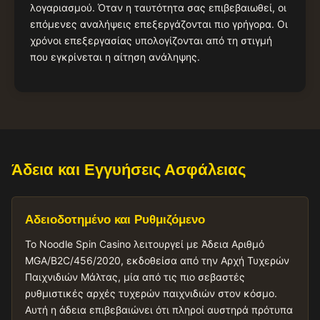
λογαριασμού. Όταν η ταυτότητα σας επιβεβαιωθεί, οι
επόμενες αναλήψεις επεξεργάζονται πιο γρήγορα. Οι
χρόνοι επεξεργασίας υπολογίζονται από τη στιγμή
που εγκρίνεται η αίτηση ανάληψης.
Άδεια και Εγγυήσεις Ασφάλειας
Αδειοδοτημένο και Ρυθμιζόμενο
Το Noodle Spin Casino λειτουργεί με Άδεια Αριθμό
MGA/B2C/456/2020, εκδοθείσα από την Αρχή Τυχερών
Παιχνιδιών Μάλτας, μία από τις πιο σεβαστές
ρυθμιστικές αρχές τυχερών παιχνιδιών στον κόσμο.
Αυτή η άδεια επιβεβαιώνει ότι πληροί αυστηρά πρότυπα