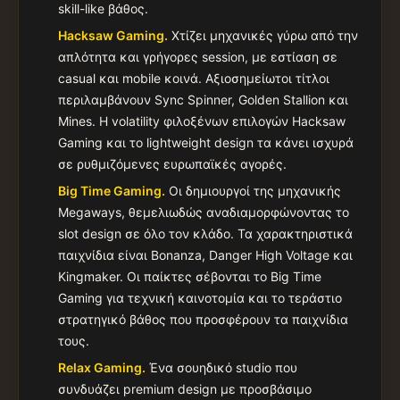
skill-like βάθος.
Hacksaw Gaming.
Χτίζει μηχανικές γύρω από την
απλότητα και γρήγορες session, με εστίαση σε
casual και mobile κοινά. Αξιοσημείωτοι τίτλοι
περιλαμβάνουν Sync Spinner, Golden Stallion και
Mines. Η volatility φιλοξένων επιλογών Hacksaw
Gaming και το lightweight design τα κάνει ισχυρά
σε ρυθμιζόμενες ευρωπαϊκές αγορές.
Big Time Gaming.
Οι δημιουργοί της μηχανικής
Megaways, θεμελιωδώς αναδιαμορφώνοντας το
slot design σε όλο τον κλάδο. Τα χαρακτηριστικά
παιχνίδια είναι Bonanza, Danger High Voltage και
Kingmaker. Οι παίκτες σέβονται το Big Time
Gaming για τεχνική καινοτομία και το τεράστιο
στρατηγικό βάθος που προσφέρουν τα παιχνίδια
τους.
Relax Gaming.
Ένα σουηδικό studio που
συνδυάζει premium design με προσβάσιμο