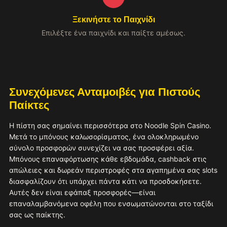
Ξεκινήστε το Παιχνίδι
Επιλέξτε ένα παιχνίδι και παίξτε αμέσως.
Συνεχόμενες Ανταμοιβές για Πιστούς
Παίκτες
Η πίστη σας σημαίνει περισσότερα στο Noodle Spin Casino.
Μετά το μπόνους καλωσορίσματος, ένα ολοκληρωμένο
σύνολο προσφορών συνεχίζει να σας προσφέρει αξία.
Μπόνους επαναφόρτωσης κάθε εβδομάδα, cashback στις
απώλειες και δωρεάν περιστροφές στα αγαπημένα σας slots
διασφαλίζουν ότι υπάρχει πάντα κάτι να προσδοκήσετε.
Αυτές δεν είναι εφάπαξ προσφορές—είναι
επαναλαμβανόμενα οφέλη που ενσωματώνονται στο ταξίδι
σας ως παίκτης.