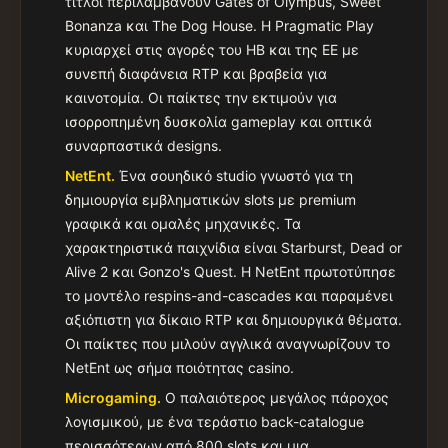
τίτλοι περιλαμβάνουν Gates of Olympus, Sweet
Bonanza και The Dog House. Η Pragmatic Play
κυριαρχεί στις αγορές του ΗΒ και της ΕΕ με
συνεπή διαφάνεια RTP και βραβεία για
καινοτομία. Οι παίκτες την εκτιμούν για
ισορροπημένη δυσκολία gameplay και οπτικά
συναρπαστικά designs.
NetEnt.
Ένα σουηδικό studio γνωστό για τη
δημιουργία εμβληματικών slots με premium
γραφικά και ομαλές μηχανικές. Τα
χαρακτηριστικά παιχνίδια είναι Starburst, Dead or
Alive 2 και Gonzo's Quest. Η NetEnt πρωτοτύπησε
το μοντέλο respins-and-cascades και παραμένει
αξιόπιστη για δίκαιο RTP και δημιουργικά θέματα.
Οι παίκτες που μιλούν αγγλικά αναγνωρίζουν το
NetEnt ως σήμα ποιότητας casino.
Microgaming.
Ο παλαιότερος μεγάλος πάροχος
λογισμικού, με ένα τεράστιο back-catalogue
περισσότερων από 800 slots και μια