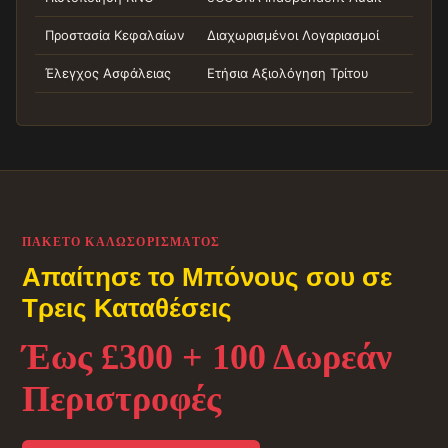
Προστασία Κεφαλαίων
Διαχωρισμένοι Λογαριασμοί
Έλεγχος Ασφάλειας
Ετήσια Αξιολόγηση Τρίτου
ΠΑΚΈΤΟ ΚΑΛΩΣΟΡΊΣΜΑΤΟΣ
Απαίτησε το Μπόνους σου σε
Τρεις Καταθέσεις
Έως £300 + 100 Δωρεάν
Περιστροφές