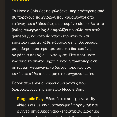
Το Noodle Spin Casino φιλοξενεί περισσότερους από
80 παρόχους παιχνιδιών, που κυμαίνονται από
τιτάνες του κλάδου έως ειδικευμένα studio. Αυτό το
βάθος συνεργασίας διασφαλίζει ποικιλία στο στυλ
gameplay, καινοτομία χαρακτηριστικών και
εμπειρία παίκτη. Κάθε πάροχος στην πλατφόρμα
μας πληροί αυστηρά πρότυπα για δικαιοσύνη,
ασφάλεια και αξία ψυχαγωγίας. Είτε προτιμάτε
κλασικά τρίσυλιτα μηχανήματα ή πρωτοποριακή
μηχανική Megaways, το δίκτυο παρόχων μας
καλύπτει κάθε προτίμηση στο σύγχρονο casino.
Παρακάτω είναι οι κύριοι συνεργάτες που
διαμορφώνουν την εμπειρία Noodle Spin.
Pragmatic Play.
Ειδικεύεται σε high-volatility
video slots με κινηματογραφική παραγωγή και
συχνές μηχανικές χαρακτηριστικών. Διάσημοι