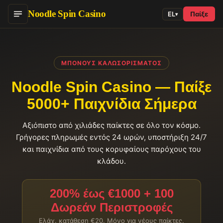
Noodle Spin Casino
EL
Παίξε
▾
ΜΠΌΝΟΥΣ ΚΑΛΩΣΟΡΊΣΜΑΤΟΣ
Noodle Spin Casino — Παίξε
5000+ Παιχνίδια Σήμερα
Αξιόπιστο από χιλιάδες παίκτες σε όλο τον κόσμο.
Γρήγορες πληρωμές εντός 24 ωρών, υποστήριξη 24/7
και παιχνίδια από τους κορυφαίους παρόχους του
κλάδου.
200% έως €1000 + 100
Δωρεάν Περιστροφές
Ελάχ. κατάθεση €20. Μόνο για νέους παίκτες.