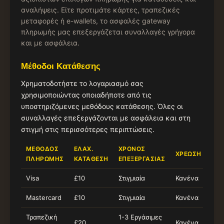
αναλήψεις. Είτε προτιμάτε κάρτες, τραπεζικές
μεταφορές ή e-wallets, το ασφαλές gateway
πληρωμής μας επεξεργάζεται συναλλαγές γρήγορα
και με ασφάλεια.
Μέθοδοι Κατάθεσης
Χρηματοδοτήστε το λογαριασμό σας
χρησιμοποιώντας οποιαδήποτε από τις
υποστηριζόμενες μεθόδους κατάθεσης. Όλες οι
συναλλαγές επεξεργάζονται με ασφάλεια και στη
στιγμή στις περισσότερες περιπτώσεις.
ΜΈΘΟΔΟΣ
ΕΛΆΧ.
ΧΡΌΝΟΣ
ΧΡΈΩΣΗ
ΠΛΗΡΩΜΉΣ
ΚΑΤΆΘΕΣΗ
ΕΠΕΞΕΡΓΑΣΊΑΣ
Visa
£10
Στιγμιαία
Κανένα
Mastercard
£10
Στιγμιαία
Κανένα
Τραπεζική
1-3 Εργάσιμες
£20
Κανένα