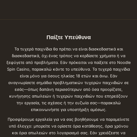
Παίξτε Υπεύθυνα
Τα τυχερά παιχνίδια θα πρέπει να είναι διασκεδαστικά και
διασκεδαστικά, όχι ένας τρόπος να κερδίσετε χρήματα ή να
ξεφύγετε από προβλήματα. Εάν πρόκειται να παίξετε στο Noodle
Spin Casino, παρακαλώ κάντε το υπεύθυνα. Τα τυχερά παιχνίδια
είναι μόνο για όσους ηλικίας 18 ετών και άνω. Εάν
αναγνωρίσετε σημάδια προβληματικών τυχερών παιχνιδιών σε
εσάς—όπως δαπάνη περισσότερων από όσα προορίζατε,
κυνήγησης απωλειών ή τυχερών παιχνιδιών που επηρεάζουν
την εργασία, τις σχέσεις ή την ευζωία σας—παρακαλώ
επικοινωνήστε για υποστήριξη αμέσως.
Προσφέρουμε εργαλεία για να σας βοηθήσουμε να παραμείνετε
υπό έλεγχο: μπορείτε να ορίσετε όρια κατάθεσης, όρια χρόνου
και όρια απωλειών στο λογαριασμό σας. Εάν χρειάζεστε να