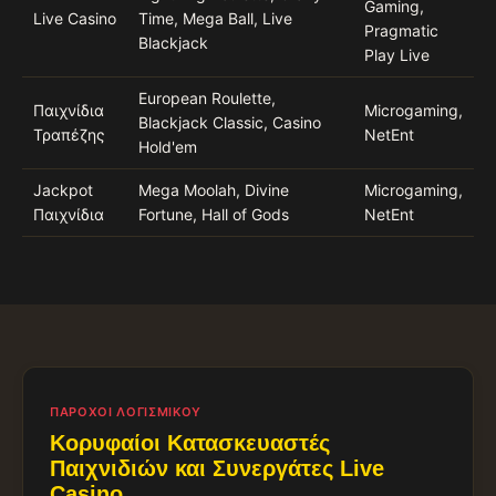
Gaming,
Live Casino
Time, Mega Ball, Live
Pragmatic
Blackjack
Play Live
European Roulette,
Παιχνίδια
Microgaming,
Blackjack Classic, Casino
Τραπέζης
NetEnt
Hold'em
Jackpot
Mega Moolah, Divine
Microgaming,
Παιχνίδια
Fortune, Hall of Gods
NetEnt
ΠΆΡΟΧΟΙ ΛΟΓΙΣΜΙΚΟΎ
Κορυφαίοι Κατασκευαστές
Παιχνιδιών και Συνεργάτες Live
Casino